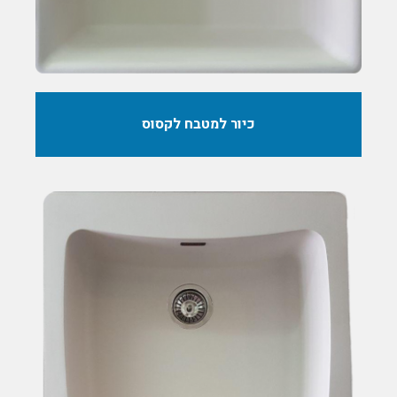
כיור למטבח לקסוס