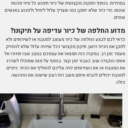
במהירות. בנוסף התקנה מקצועית של כיור תימנע כל מיני סכנות
שונות. הרי כיור שלא יותקן כמו שצריך עלול ליפול ולפגוע באנשים
שונים.
מדוע החלפה של כיור עדיפה על תיקונו?
כדאי לכם לבצע החלפה של כיור מעוצב למטבח או לשירותים ולא
לתקן את הכיור הישן. תיקון מקצועי ככל שיהיה עלול שלא להחזיק
מעמד זמן רב. במקרה כזה תמצאו את עצמכם במצב שבו תחזרו אל
אותה הנקודה שוב כעבור זמן קצר. בנוסף על מנת שתוכלו לשדרג
את המטבח או את השירותים יהיה עליכם להחליף את הכיור. כיורים
למטבח יכולים להביא איתם משב רוח רענן שישנה את ההרגשה
כולה.