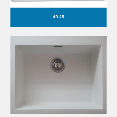
40-45