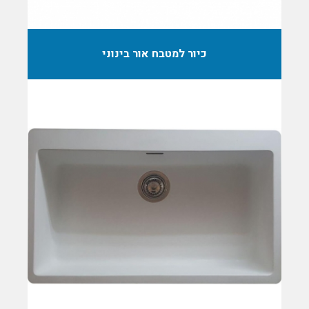
כיור למטבח אור בינוני