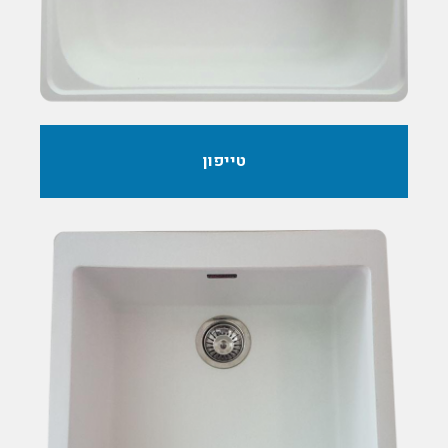
טייפון