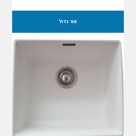
אור גדול