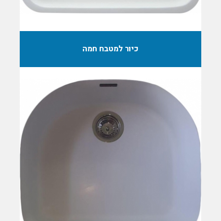
כיור למטבח חמה