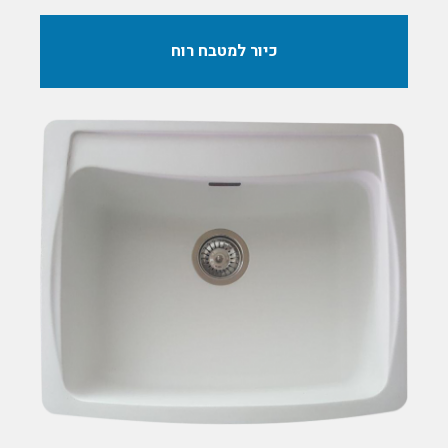
כיור למטבח רוח