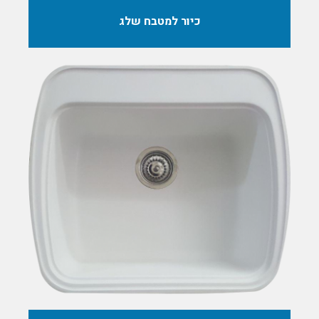
כיור למטבח שלג