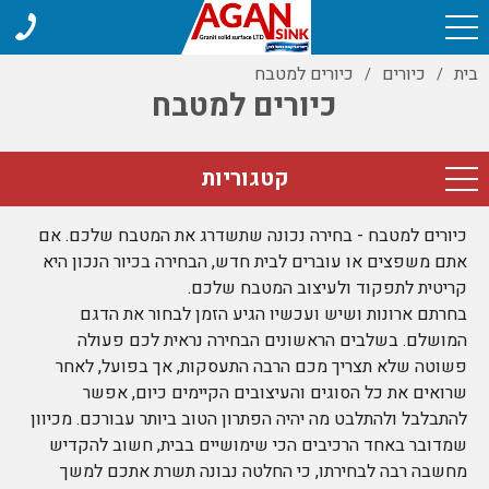
בית
כיורים
כיורים למטבח
/
/
כיורים למטבח
קטגוריות
כיורים למטבח - בחירה נכונה שתשדרג את המטבח שלכם. אם
אתם משפצים או עוברים לבית חדש, הבחירה בכיור הנכון היא
קריטית לתפקוד ולעיצוב המטבח שלכם.
בחרתם ארונות ושיש ועכשיו הגיע הזמן לבחור את הדגם
המושלם. בשלבים הראשונים הבחירה נראית לכם פעולה
פשוטה שלא תצריך מכם הרבה התעסקות, אך בפועל, לאחר
שרואים את כל הסוגים והעיצובים הקיימים כיום, אפשר
להתבלבל ולהתלבט מה יהיה הפתרון הטוב ביותר עבורכם. מכיוון
שמדובר באחד הרכיבים הכי שימושיים בבית, חשוב להקדיש
מחשבה רבה לבחירתו, כי החלטה נבונה תשרת אתכם למשך