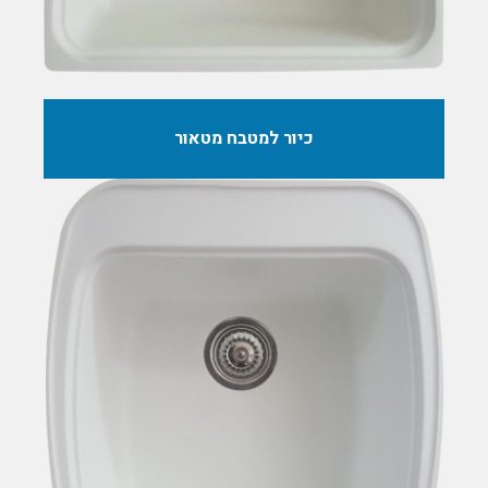
כיור למטבח מטאור