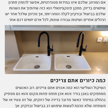
אם המרחב שלכם אינו במידות סטנדרטיות, אפשר להזמין פתרון
שיתאים בדיוק. מתקן פונקציונאלי הוא כזה שיהפוך את השהות
שלכם בבישול ובניקיון לקלה ונוחה יותר, אך מכיוון שלכל אחד יש
הרגלים אחרים ושיטות עבודה שונות, לכל אדם יתאים דגם אחר.
כמה כיורים אתם צריכים
השיקול השלישי הוא כמה אגנים אתם צריכים. רוב האנשים
מסתפקים באגן בודד והוא אכן תופס פחות מקום והוא גם מספיק
בהחלט במיוחד כאשר מדובר בדירה של רווקים, של זוג צעיר או של
משפחה שלא נוהגת לעשות שימוש רב בבישול ובניקיון. אך