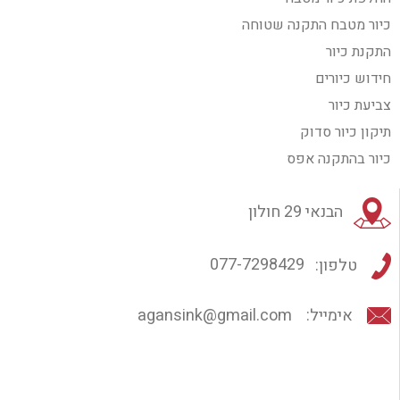
כיור מטבח התקנה שטוחה
התקנת כיור
חידוש כיורים
צביעת כיור
תיקון כיור סדוק
כיור בהתקנה אפס
הבנאי 29 חולון
טלפון:
077-7298429
אימייל:
agansink@gmail.com