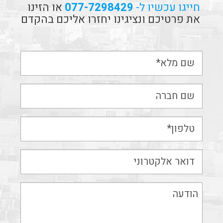
חייגו עכשיו ל-
077-7298429
או הזינו
את פרטיכם ונציגינו יחזרו אליכם בהקדם