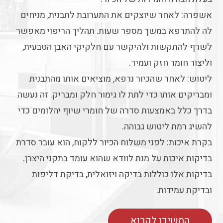
אשפרה: לאחר שיוצקים את התערובת לתבנית, מניחים
לה להתרפא במשך מספר שעות. תהליך הריפוי מאפשר
לשרף להתקשות ולהיקשר עם חלקיקי האבן הטבעית,
וליצור חומר חזק ועמיד.
ליטוש: לאחר שהכיור נרפא, מוציאים אותו מהתבנית
ומבריקים אותו כדי לתת לו גימור חלק ומבריק. זה נעשה
בדרך כלל באמצעות סדרה של חומרי שיוף יהלומים כדי
להשיג רמת ליטוש גבוהה.
בקרת איכות: לפני משלוח הכיור ללקוח, הוא עובר סדרת
בדיקות איכות על מנת לוודא שהוא עומד בתקני היצרן.
בדיקות אלו כוללות בדיקה ויזואלית, בדיקת דליפות
ובדיקת עמידות.
המשיכו לקרוא