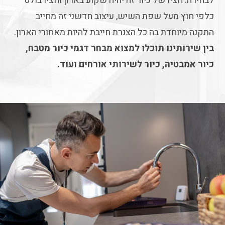
לבחירה. חציו של כיור זה יהיה שקוע בארון וחציו בולט
כלפי חוץ מעל שפת השיש, עיצוב חדשני זה מחייב
התקנה מיוחדת בה כל הצנרת חייבת להיות מאחורי הארון.
בין שירותינו תוכלו למצוא מבחר דגמי כיור מטבח,
כיור אמבטיה, כיור לשירותי אורחים ועוד.