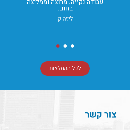
עבודה נקייה. מרוצה וממליצה
בחום.
ליזה ק
לכל ההמלצות
צור קשר