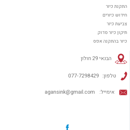
התקנת כיור
חידוש כיורים
צביעת כיור
תיקון כיור סדוק
כיור בהתקנה אפס
הבנאי 29 חולון
טלפון:
077-7298429
אימייל:
agansink@gmail.com