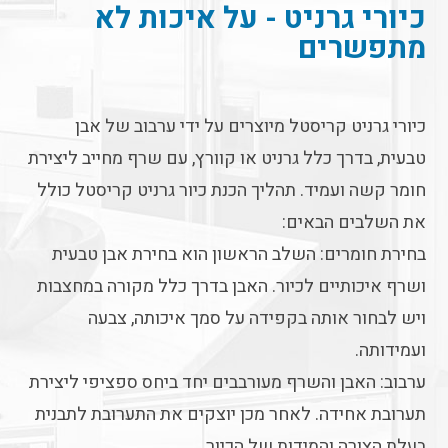
כיורי גרניט - על איכות לא
מתפשרים
כיורי גרניט קריסטל מיוצרים על ידי ערבוב של אבן
טבעית, בדרך כלל גרניט או קוורץ, עם שרף מחייב ליצירת
חומר קשה ועמיד. תהליך הכנת כיור גרניט קריסטל כולל
את השלבים הבאים:
בחירת חומרים: השלב הראשון הוא בחירת אבן טבעית
ושרף איכותיים לכיור. האבן בדרך כלל מקורה במחצבות
ויש לבחור אותה בקפידה על סמך איכותה, צבעה
ועמידותה.
ערבוב: האבן והשרף מעורבבים יחד ביחס ספציפי ליצירת
תערובת אחידה. לאחר מכן יוצקים את התערובת לתבנית
בעלת הצורה והמידות של הכיור.