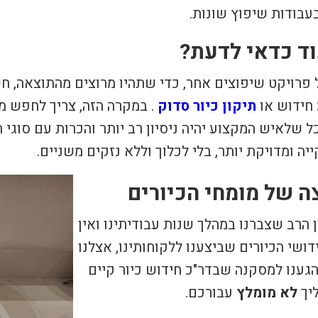
עבודות שיפוץ שונות.
ד כדאי לדעת?
 פרויקט שיפוצים אחר, כדי שתהיו מרוצים מהתוצאה, ח
חידוש או
תיקון כיור סדוק
. במקרה הזה, צריך לחפש מו
כל שלאיש המקצוע יהיה ניסיון רב יותר והכרות עם סוג
יה ומדויקת יותר, בלי לכלוך וללא נזקים משניים.
 של מומחי הכיורים
ן הרב שצברנו במהלך שנות עבודיתינו ואין
דושי הכיורים שביצענו ללקוחותינו, אצלנו
גענו למסקנה שבדר"כ חידוש כיור קיים
יך
לא מומלץ
עבורכם.