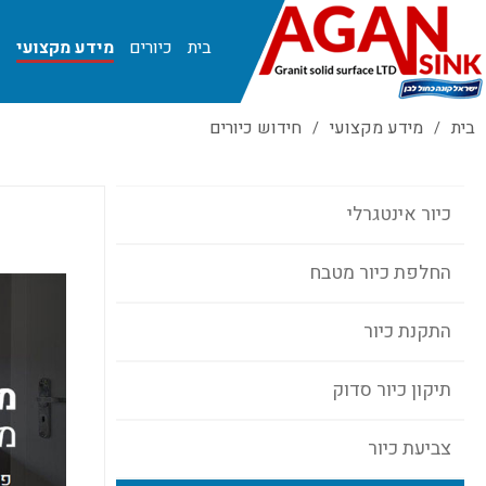
בית
כיורים
מידע מקצועי
ג
צור קשר
בית
מידע מקצועי
חידוש כיורים
/
/
כיור אינטגרלי
החלפת כיור מטבח
התקנת כיור
תיקון כיור סדוק
צביעת כיור