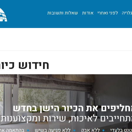
לריה
לפני ואחרי
אודות
שאלות ותשובות
חידוש כיור