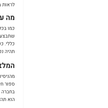
לראות ב
מה עו
כמו בכל
שתבצע 
כללי. כ
תהיה נקי
המלצה
מהניסיו
ספור חי
בחברה ה
הוא תהל