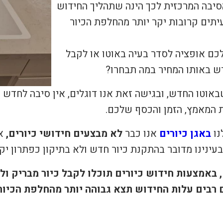
סיבה המרכזית לכך הינה שתהליך החידוש
יתים קרובות יקר יותר מהחלפת הכיור
כם אופציה לסדר בעיה באוטו או לקבל
ש באותו המחיר במה תבחרו?
באוטו החדש, ובגישה זאת אנו דוגלים, אין סיבה לחדש
 המאמץ, הזמן והכסף שלכם.
נו
באגן כיורים
אנו כבר
לא מבצעים חידושי כיורים,
א
בעינינו מדובר בהתקנת כיור חדש ולא בתיקון כפתרון יקר
 באמצעות חידוש כיורים תוכלו לקבל כיור מבריק ו
רבים עלות החידוש תצא גבוהה יותר מהחלפת הכיור,