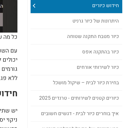
חידוש כיורים
היתרונות של כיור גרניט
כל מה ש
כיור מטבח התקנה שטוחה
עם השני
כיור בהתקנה אפס
יכולים 
כיור לשירותי אורחים
גורמים 
ללא פגי
בחירת כיור לבית – שיקול מושכל
חידוש
כיורים קטנים לשירותים - טרנדים 2025
יש שתי 
איך בוחרים כיור לבית - דגשים חשובים
ניקוי יס