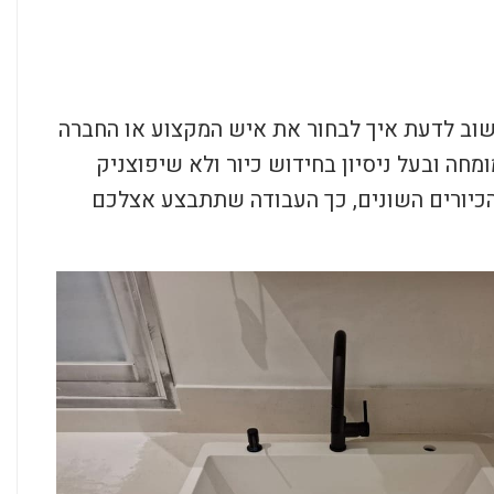
שוב לדעת איך לבחור את איש המקצוע או החברה
מחה ובעל ניסיון בחידוש כיור ולא שיפוצניק
י הכיורים השונים, כך העבודה שתתבצע אצלכם