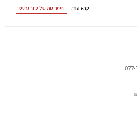
קרא עוד:
היתרונות של כיור גרניט
077-
a