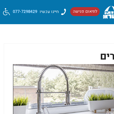
חייגו עכשיו
077-7298429
לתיאום פגישה
ים