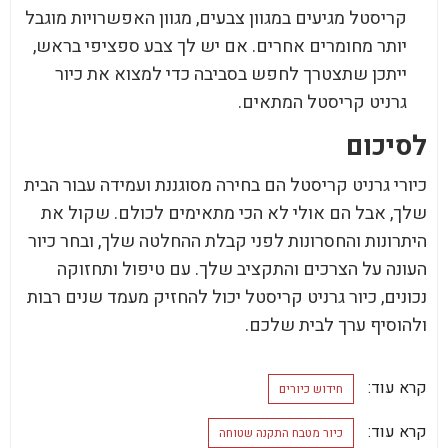
קריסטל מגיעים במגוון צבעים, מגוון האפשרויות מוגבל
יותר מחומרים אחרים. אם יש לך צבע ספציפי בראש,
ייתכן שתצטרך לחפש בסביבה כדי למצוא את כיור
גרניט קריסטל המתאים.
לסיכום
כיורי גרניט קריסטל הם בחירה מסוגננת ועמידה עבור הבית
שלך, אבל הם אולי לא הכי מתאימים לכולם. שקול את
היתרונות והחסרונות לפני קבלת ההחלטה שלך, ובחר כיור
העונה על הצרכים והתקציב שלך. עם טיפול ותחזוקה
נכונים, כיור גרניט קריסטל יכול להחזיק מעמד שנים רבות
ולהוסיף ערך לבית שלכם.
קרא עוד:
חידוש כיורים
קרא עוד:
כיור מטבח התקנה שטוחה