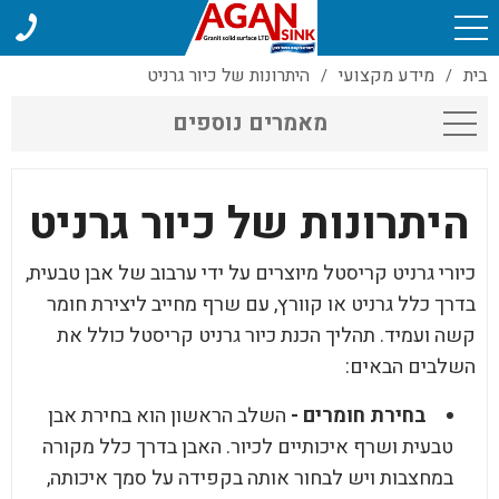
בית
מידע מקצועי
היתרונות של כיור גרניט
/
/
מאמרים נוספים
היתרונות של כיור גרניט
כיורי גרניט קריסטל מיוצרים על ידי ערבוב של אבן טבעית,
בדרך כלל גרניט או קוורץ, עם שרף מחייב ליצירת חומר
קשה ועמיד. תהליך הכנת כיור גרניט קריסטל כולל את
השלבים הבאים:
בחירת חומרים -
השלב הראשון הוא בחירת אבן
טבעית ושרף איכותיים לכיור. האבן בדרך כלל מקורה
במחצבות ויש לבחור אותה בקפידה על סמך איכותה,