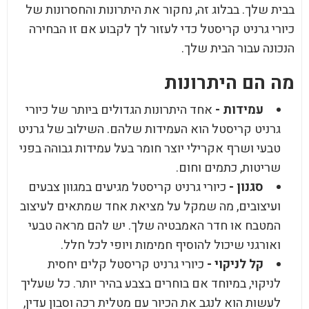
בבית שלך. בבלוג זה, נחקור את היתרונות והחסרונות של
כיורי גרניט קריסטל כדי לעזור לך לקבוע אם זו הבחירה
הנכונה עבור הבית שלך.
מה הם היתרונות
עמידות -
אחד היתרונות הגדולים ביותר של כיורי
גרניט קריסטל הוא העמידות שלהם. השילוב של גרניט
טבעי ושרף אקרילי יוצר חומר בעל עמידות גבוהה בפני
שריטות, כתמים וחום.
סגנון -
כיורי גרניט קריסטל מגיעים במגוון צבעים
ועיצובים, מה שמקל על מציאת אחד שמתאים לעיצוב
המטבח או חדר האמבטיה שלך. יש להם מראה טבעי
ואורגני שיכול להוסיף חמימות ויופי לכל חלל.
קל לניקוי -
כיורי גרניט קריסטל קלים יחסית
לניקוי, במיוחד אם בוחרים בצבע בהיר יותר. כל שעליך
לעשות הוא לנגב את הכיור עם מטלית רכה וסבון עדין,