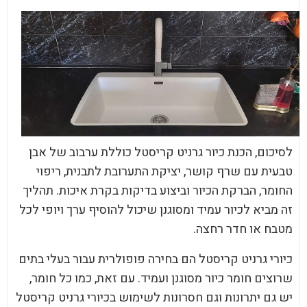
לסיכום, הכנת כיור גרניט קריסטל כוללת ערבוב של אבן
טבעית עם שרף קושר, יציקת התערובת לתבנית, ריפוי
החומר, הברקת הכיור וביצוע בדיקות בקרת איכות. תהליך
זה מביא לכיור עמיד ומסוגנן שיכול להוסיף ערך ויופי לכל
מטבח או חדר רחצה.
כיורי גרניט קריסטל הם בחירה פופולרית עבור בעלי בתים
שרוצים חומר כיור מסוגנן ועמיד. עם זאת, כמו כל חומר,
יש גם יתרונות וגם חסרונות לשימוש בכיורי גרניט קריסטל