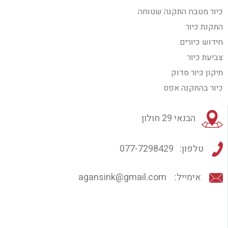
כיור מטבח התקנה שטוחה
התקנת כיור
חידוש כיורים
צביעת כיור
תיקון כיור סדוק
כיור בהתקנה אפס
הבנאי 29 חולון
טלפון:
077-7298429
אימייל:
agansink@gmail.com