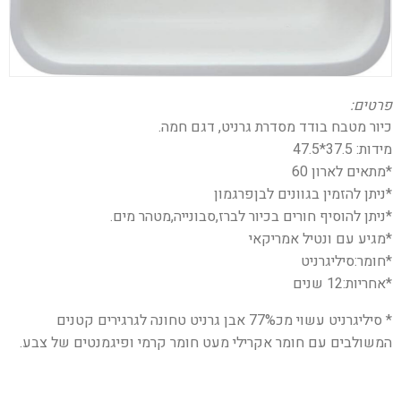
פרטים:
כיור מטבח בודד מסדרת גרניט, דגם חמה.
מידות: 37.5*47.5
*מתאים לארון 60
*ניתן להזמין בגוונים לבןפרגמון
*ניתן להוסיף חורים בכיור לברז,סבונייה,מטהר מים.
*מגיע עם ונטיל אמריקאי
*חומר:סיליגרניט
*אחריות:12 שנים
* סיליגרניט עשוי מכ77% אבן גרניט טחונה לגרגירים קטנים
המשולבים עם חומר אקרילי מעט חומר קרמי ופיגמנטים של צבע.