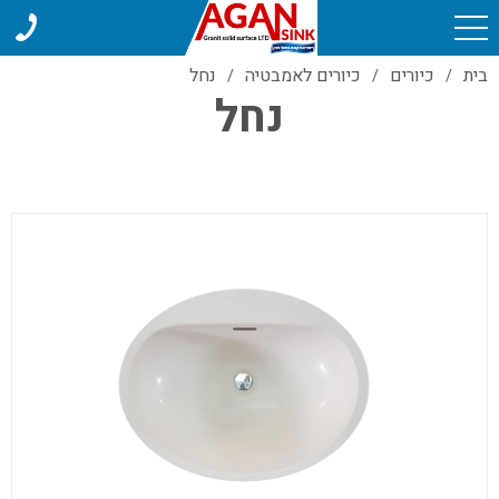
בית
כיורים
כיורים לאמבטיה
נחל
/
/
/
נחל