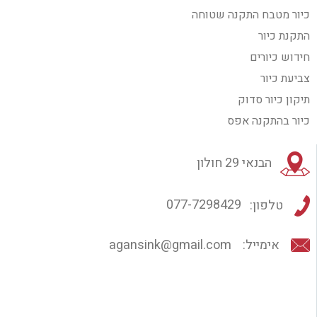
כיור מטבח התקנה שטוחה
התקנת כיור
חידוש כיורים
צביעת כיור
תיקון כיור סדוק
כיור בהתקנה אפס
הבנאי 29 חולון
טלפון:
077-7298429
אימייל:
agansink@gmail.com