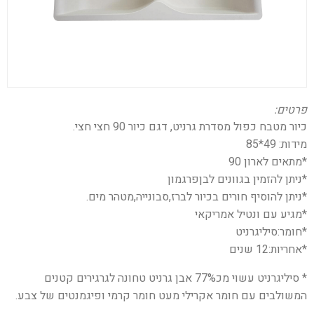
פרטים:
כיור מטבח כפול מסדרת גרניט, דגם כיור 90 חצי חצי.
מידות: 49*85
*מתאים לארון 90
*ניתן להזמין בגוונים לבןפרגמון
*ניתן להוסיף חורים בכיור לברז,סבונייה,מטהר מים.
*מגיע עם ונטיל אמריקאי
*חומר:סיליגרניט
*אחריות:12 שנים
* סיליגרניט עשוי מכ77% אבן גרניט טחונה לגרגירים קטנים
המשולבים עם חומר אקרילי מעט חומר קרמי ופיגמנטים של צבע.